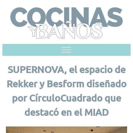
Skip
to
content
SUPERNOVA, el espacio de
Rekker y Besform diseñado
por CírculoCuadrado que
destacó en el MIAD