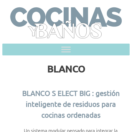
Skip
to
content
BLANCO
BLANCO S ELECT BIG : gestión
inteligente de residuos para
cocinas ordenadas
Un sistema modular pensado para integrar la