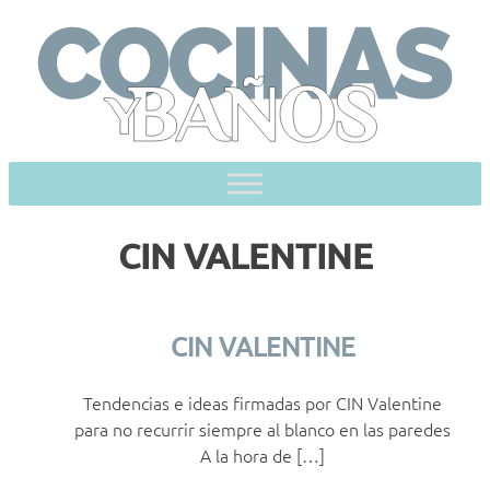
Skip
to
content
CIN VALENTINE
CIN VALENTINE
Tendencias e ideas firmadas por CIN Valentine
para no recurrir siempre al blanco en las paredes
A la hora de […]