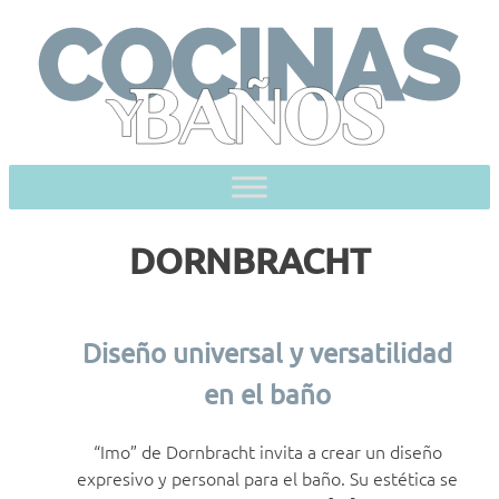
Skip
to
content
DORNBRACHT
Diseño universal y versatilidad
en el baño
“Imo” de Dornbracht invita a crear un diseño
expresivo y personal para el baño. Su estética se