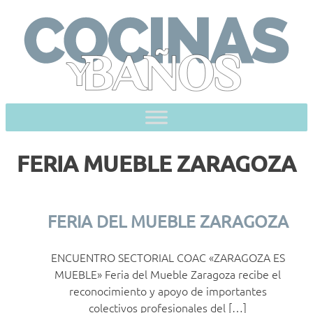
Skip
to
content
FERIA MUEBLE ZARAGOZA
FERIA DEL MUEBLE ZARAGOZA
ENCUENTRO SECTORIAL COAC «ZARAGOZA ES
MUEBLE» Feria del Mueble Zaragoza recibe el
reconocimiento y apoyo de importantes
colectivos profesionales del […]