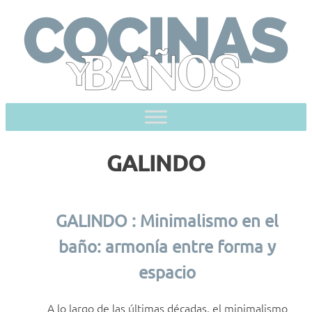
Skip
to
content
GALINDO
GALINDO : Minimalismo en el
baño: armonía entre forma y
espacio
A lo largo de las últimas décadas, el minimalismo