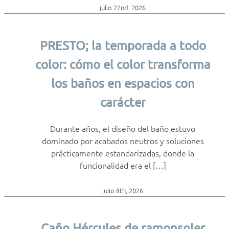
julio 22nd, 2026
PRESTO; la temporada a todo
color: cómo el color transforma
los baños en espacios con
carácter
Durante años, el diseño del baño estuvo
dominado por acabados neutros y soluciones
prácticamente estandarizadas, donde la
funcionalidad era el […]
julio 8th, 2026
Caño Hércules de ramonsoler