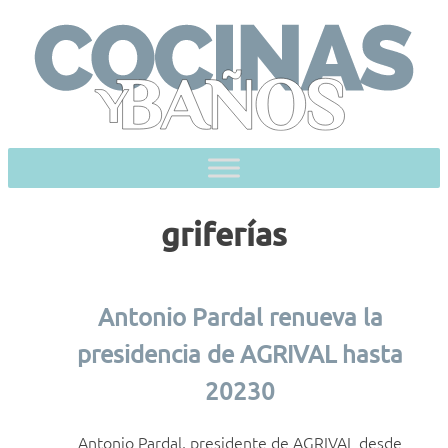
Skip
to
content
griferías
Antonio Pardal renueva la
presidencia de AGRIVAL hasta
20230
Antonio Pardal, presidente de AGRIVAL desde