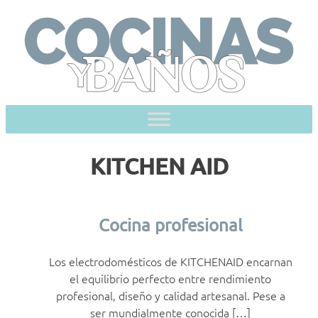
Skip
to
content
KITCHEN AID
Cocina profesional
Los electrodomésticos de KITCHENAID encarnan
el equilibrio perfecto entre rendimiento
profesional, diseño y calidad artesanal. Pese a
ser mundialmente conocida […]