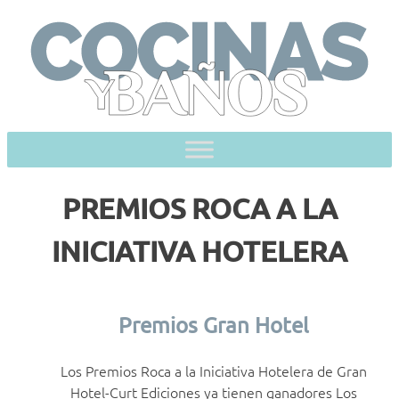
Skip
to
content
PREMIOS ROCA A LA
INICIATIVA HOTELERA
Premios Gran Hotel
Los Premios Roca a la Iniciativa Hotelera de Gran
Hotel-Curt Ediciones ya tienen ganadores Los