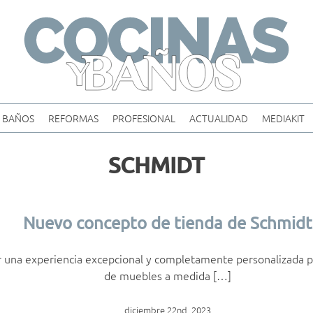
Skip
to
content
BAÑOS
REFORMAS
PROFESIONAL
ACTUALIDAD
MEDIAKIT
SCHMIDT
Nuevo concepto de tienda de Schmidt
r una experiencia excepcional y completamente personalizada pa
de muebles a medida […]
diciembre 22nd, 2023