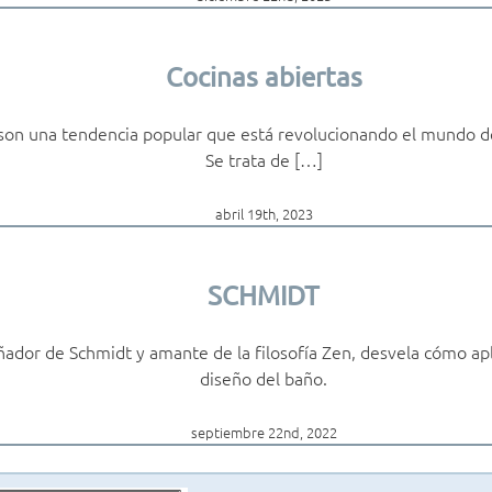
Cocinas abiertas
 son una tendencia popular que está revolucionando el mundo de
Se trata de […]
abril 19th, 2023
SCHMIDT
ñador de Schmidt y amante de la filosofía Zen, desvela cómo apl
diseño del baño.
septiembre 22nd, 2022