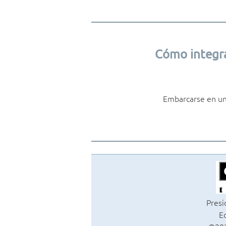
Cómo integra
Embarcarse en una
Presi
Ed