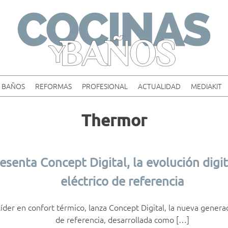
Skip
to
content
BAÑOS
REFORMAS
PROFESIONAL
ACTUALIDAD
MEDIAKIT
Thermor
senta Concept Digital, la evolución digi
eléctrico de referencia
líder en confort térmico, lanza Concept Digital, la nueva genera
de referencia, desarrollada como […]