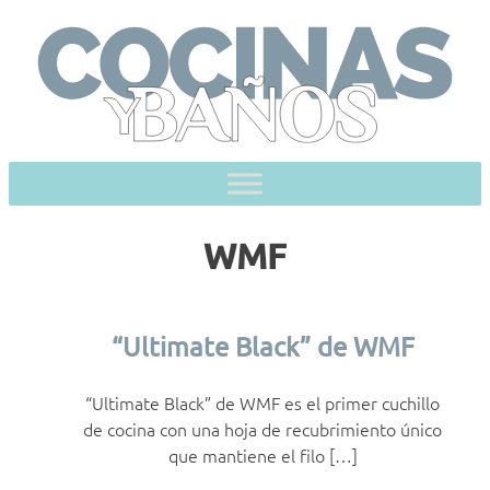
Skip
to
content
WMF
“Ultimate Black” de WMF
“Ultimate Black” de WMF es el primer cuchillo
de cocina con una hoja de recubrimiento único
que mantiene el filo […]