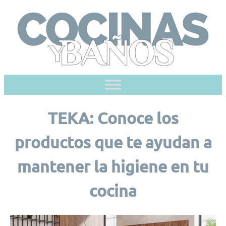
Skip
to
content
TEKA: Conoce los
productos que te ayudan a
mantener la higiene en tu
cocina