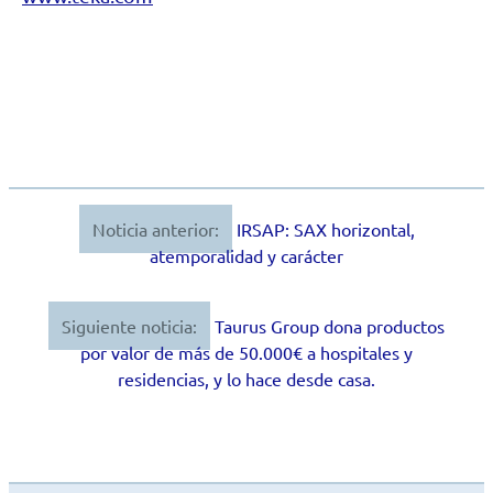
Noticia anterior:
IRSAP: SAX horizontal,
Navegación
atemporalidad y carácter
de
entradas
Siguiente noticia:
Taurus Group dona productos
por valor de más de 50.000€ a hospitales y
residencias, y lo hace desde casa.