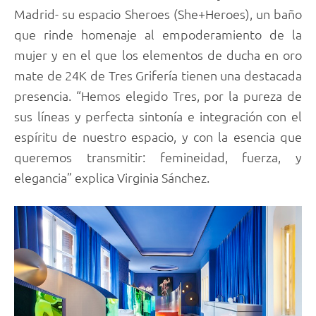
Madrid- su espacio Sheroes (She+Heroes), un baño
que rinde homenaje al empoderamiento de la
mujer y en el que los elementos de ducha en oro
mate de 24K de Tres Grifería tienen una destacada
presencia. “Hemos elegido Tres, por la pureza de
sus líneas y perfecta sintonía e integración con el
espíritu de nuestro espacio, y con la esencia que
queremos transmitir: femineidad, fuerza, y
elegancia” explica Virginia Sánchez.