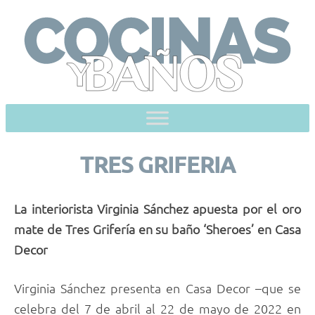
Skip
to
content
TRES GRIFERIA
La interiorista Virginia Sánchez apuesta por el oro
mate de Tres Grifería en su baño ‘Sheroes’ en Casa
Decor
Virginia Sánchez presenta en Casa Decor –que se
celebra del 7 de abril al 22 de mayo de 2022 en