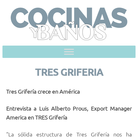
Skip
to
content
TRES GRIFERIA
Tres Grifería crece en América
Entrevista a Luis Alberto Prous, Export Manager
America en TRES Grifería
“La sólida estructura de Tres Grifería nos ha