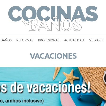
Skip
to
content
BAÑOS
REFORMAS
PROFESIONAL
ACTUALIDAD
MEDIAKIT
VACACIONES