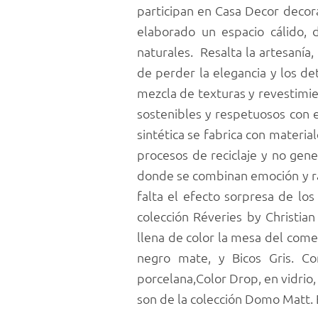
participan en Casa Decor decora
elaborado un espacio cálido, 
naturales. Resalta la artesanía,
de perder la elegancia y los det
mezcla de texturas y revestimie
sostenibles y respetuosos con 
sintética se fabrica con materia
procesos de reciclaje y no gene
donde se combinan emoción y razó
falta el efecto sorpresa de lo
colección Réveries by Christian
llena de color la mesa del comed
negro mate, y Bicos Gris. Com
porcelana,Color Drop, en vidrio, 
son de la colección Domo Matt. E