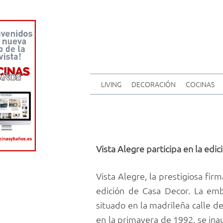
LIVING
DECORACIÓN
COCINAS
Vista Alegre participa en la edi
Vista Alegre, la prestigiosa firm
edición de Casa Decor. La emb
situado en la madrileña calle d
en la primavera de 1992, se inau