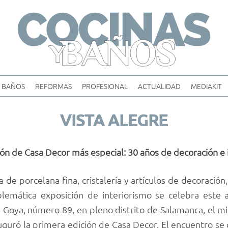
Skip
to
content
BAÑOS
REFORMAS
PROFESIONAL
ACTUALIDAD
MEDIAKIT
VISTA ALEGRE
ción de Casa Decor más especial: 30 años de decoración e
a de porcelana fina, cristalería y artículos de decoración
lemática exposición de interiorismo se celebra este 
e Goya, número 89, en pleno distrito de Salamanca, el 
guró la primera edición de Casa Decor. El encuentro se c