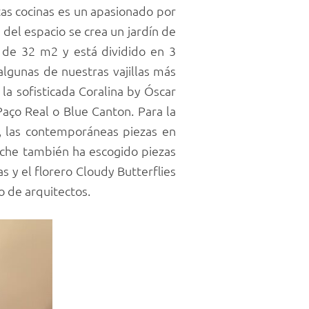
tas cocinas es un apasionado por
 del espacio se crea un jardín de
a de 32 m2 y está dividido en 3
 algunas de nuestras vajillas más
a sofisticada Coralina by Óscar
aço Real o Blue Canton. Para la
a, las contemporáneas piezas en
rsche también ha escogido piezas
as y el florero Cloudy Butterflies
o de arquitectos.