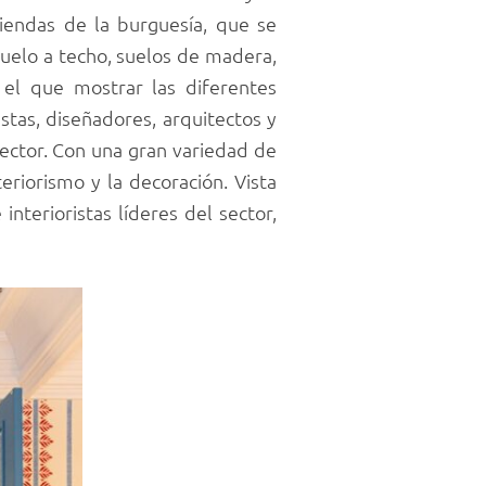
viendas de la burguesía, que se
suelo a techo, suelos de madera,
 el que mostrar las diferentes
istas, diseñadores, arquitectos y
sector. Con una gran variedad de
eriorismo y la decoración. Vista
nterioristas líderes del sector,