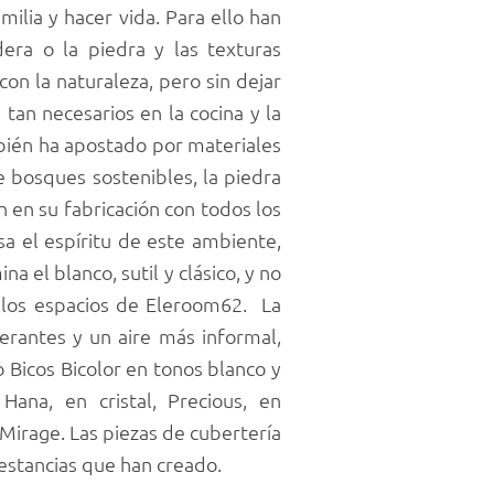
ilia y hacer vida. Para ello han
era o la piedra y las texturas
con la naturaleza, pero sin dejar
 tan necesarios en la cocina y la
mbién ha apostado por materiales
 bosques sostenibles, la piedra
n en su fabricación con todos los
sa el espíritu de este ambiente,
 el blanco, sutil y clásico, y no
n los espacios de Eleroom62. La
berantes y un aire más informal,
o Bicos Bicolor en tonos blanco y
Hana, en cristal, Precious, en
l Mirage. Las piezas de cubertería
 estancias que han creado.