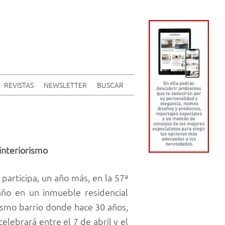
REVISTAS
NEWSLETTER
BUSCAR
 interiorismo
, participa, un año más, en la 57ª
año en un inmueble residencial
mismo barrio donde hace 30 años,
elebrará entre el 7 de abril y el