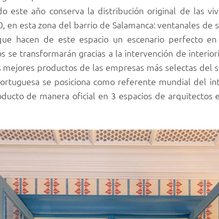
do este año conserva la distribución original de las vi
0, en esta zona del barrio de Salamanca: ventanales de 
que hacen de este espacio un escenario perfecto en
os se transformarán gracias a la intervención de interior
os mejores productos de las empresas más selectas del 
 portuguesa se posiciona como referente mundial del int
ucto de manera oficial en 3 espacios de arquitectos e i