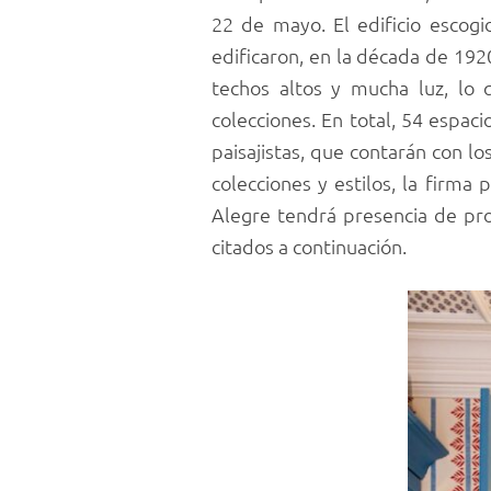
22 de mayo. El edificio escogi
edificaron, en la década de 192
techos altos y mucha luz, lo 
colecciones. En total, 54 espaci
paisajistas, que contarán con l
colecciones y estilos, la firma
Alegre tendrá presencia de prod
citados a continuación.