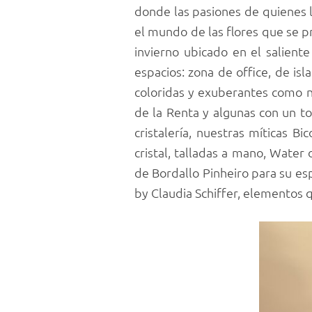
donde las pasiones de quienes l
el mundo de las flores que se pr
invierno ubicado en el salient
espacios: zona de office, de isl
coloridas y exuberantes como n
de la Renta y algunas con un t
cristalería, nuestras míticas 
cristal, talladas a mano, Water
de Bordallo Pinheiro para su espa
by Claudia Schiffer, elementos q