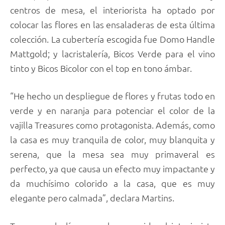
centros de mesa, el interiorista ha optado por
colocar las flores en las ensaladeras de esta última
colección. La cubertería escogida fue Domo Handle
Mattgold; y lacristalería, Bicos Verde para el vino
tinto y Bicos Bicolor con el top en tono ámbar.
“He hecho un despliegue de flores y frutas todo en
verde y en naranja para potenciar el color de la
vajilla Treasures como protagonista. Además, como
la casa es muy tranquila de color, muy blanquita y
serena, que la mesa sea muy primaveral es
perfecto, ya que causa un efecto muy impactante y
da muchísimo colorido a la casa, que es muy
elegante pero calmada”, declara Martins.