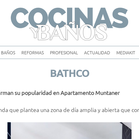
Skip
to
content
BAÑOS
REFORMAS
PROFESIONAL
ACTUALIDAD
MEDIAKIT
BATHCO
nfirman su popularidad en Apartamento Muntaner
da que plantea una zona de día amplia y abierta que cone