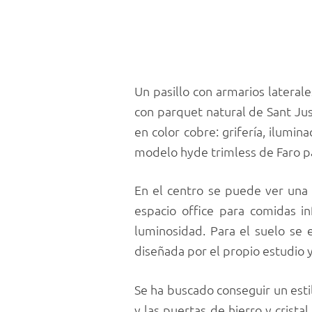
Un pasillo con armarios lateral
con parquet natural de Sant Ju
en color cobre: grifería, ilumi
modelo hyde trimless de Faro p
En el centro se puede ver una 
espacio office para comidas in
luminosidad. Para el suelo se 
diseñada por el propio estudio 
Se ha buscado conseguir un esti
y las puertas de hierro y crista