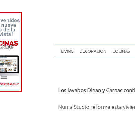
LIVING
DECORACIÓN
COCINAS
Los lavabos Dinan y Carnac co
Numa Studio reforma esta vivien