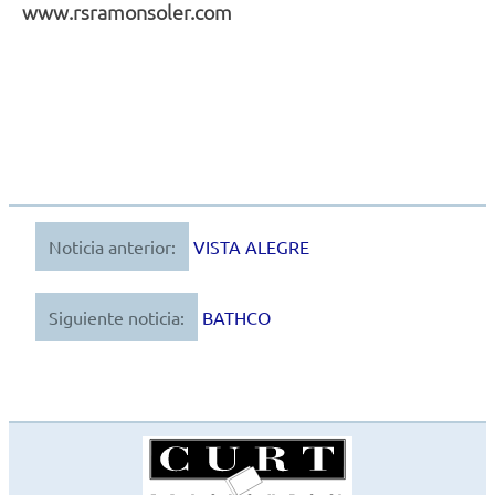
www.rsramonsoler.com
Noticia anterior:
VISTA ALEGRE
Navegación
de
Siguiente noticia:
BATHCO
entradas