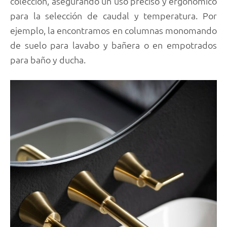
colección, asegurando un uso preciso y ergonómico
para la selección de caudal y temperatura. Por
ejemplo, la encontramos en columnas monomando
de suelo para lavabo y bañera o en empotrados
para baño y ducha.