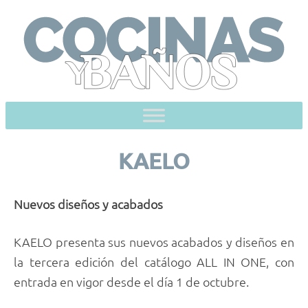
Skip
to
content
KAELO
Nuevos diseños y acabados
KAELO presenta sus nuevos acabados y diseños en
la tercera edición del catálogo ALL IN ONE, con
entrada en vigor desde el día 1 de octubre.