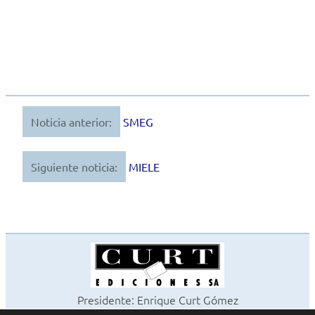
Noticia anterior:
SMEG
Navegación
de
Siguiente noticia:
MIELE
entradas
Presidente: Enrique Curt Gómez