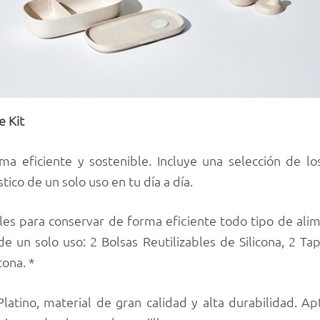
e Kit
ma eficiente y sostenible. Incluye una selección de l
ico de un solo uso en tu día a día.
ables para conservar de forma eficiente todo tipo de al
de un solo uso: 2 Bolsas Reutilizables de Silicona, 2 Tap
cona. *
latino, material de gran calidad y alta durabilidad. Ap