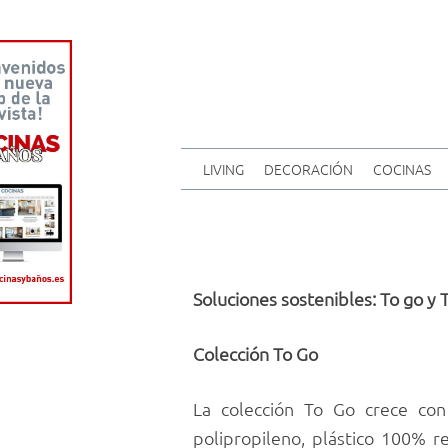
LIVING
DECORACIÓN
COCINAS
Soluciones sostenibles: To go y 
Colección To Go
La colección To Go crece co
polipropileno, plástico 100% r