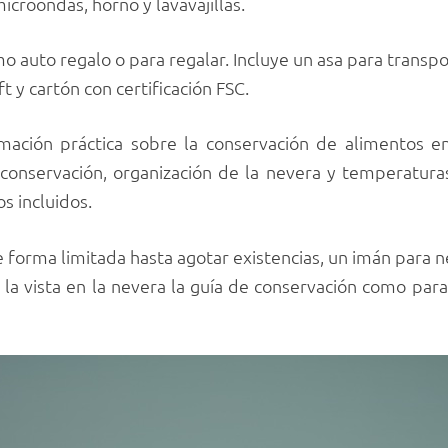
icroondas, horno y lavavajillas.
 auto regalo o para regalar. Incluye un asa para transpo
t y cartón con certificación FSC.
rmación práctica sobre la conservación de alimentos 
onservación, organización de la nevera y temperaturas
os incluidos.
 forma limitada hasta agotar existencias, un imán para n
 la vista en la nevera la guía de conservación como para 