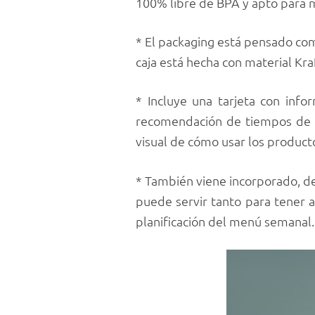
100% libre de BPA y apto para m
* El packaging está pensado como
caja está hecha con material Kraf
* Incluye una tarjeta con info
recomendación de tiempos de c
visual de cómo usar los product
* También viene incorporado, de
puede servir tanto para tener a
planificación del menú semanal.