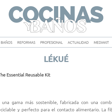
Skip
to
content
BAÑOS
REFORMAS
PROFESIONAL
ACTUALIDAD
MEDIAKIT
LÉKUÉ
The Essential Reusable Kit
n una gama más sostenible, fabricada con una comb
eciclable y perfecto para el contacto alimentario. La 