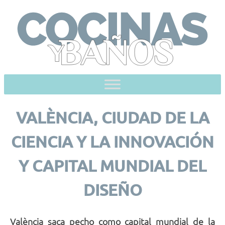
Skip
to
content
VALÈNCIA, CIUDAD DE LA
CIENCIA Y LA INNOVACIÓN
Y CAPITAL MUNDIAL DEL
DISEÑO
València saca pecho como capital mundial de la