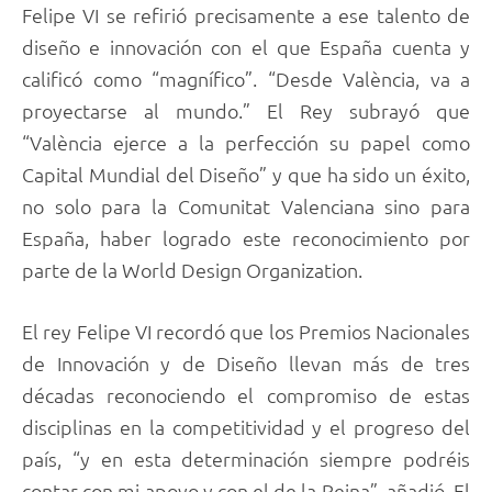
Felipe VI se refirió precisamente a ese talento de
diseño e innovación con el que España cuenta y
calificó como “magnífico”. “Desde València, va a
proyectarse al mundo.” El Rey subrayó que
“València ejerce a la perfección su papel como
Capital Mundial del Diseño” y que ha sido un éxito,
no solo para la Comunitat Valenciana sino para
España, haber logrado este reconocimiento por
parte de la World Design Organization.
El rey Felipe VI recordó que los Premios Nacionales
de Innovación y de Diseño llevan más de tres
décadas reconociendo el compromiso de estas
disciplinas en la competitividad y el progreso del
país, “y en esta determinación siempre podréis
contar con mi apoyo y con el de la Reina”, añadió. El