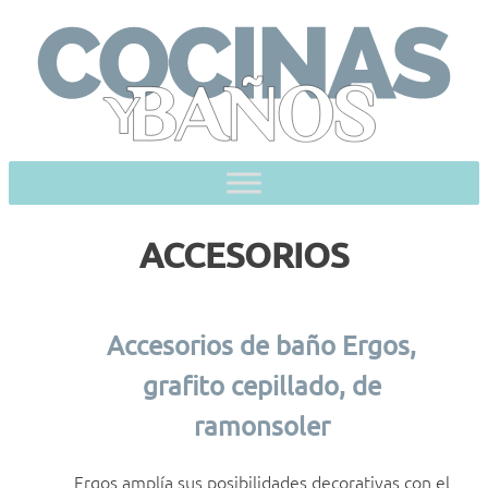
Skip
to
content
ACCESORIOS
Accesorios de baño Ergos,
grafito cepillado, de
ramonsoler
Ergos amplía sus posibilidades decorativas con el