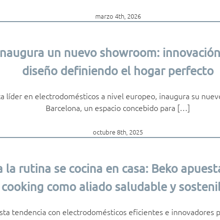
marzo 4th, 2026
naugura un nuevo showroom: innovación, 
diseño definiendo el hogar perfecto
 líder en electrodomésticos a nivel europeo, inaugura su nue
Barcelona, un espacio concebido para […]
octubre 8th, 2025
a la rutina se cocina en casa: Beko apuest
cooking como aliado saludable y sosteni
ta tendencia con electrodomésticos eficientes e innovadores par