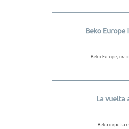
Beko Europe i
Beko Europe, marca
La vuelta 
Beko impulsa es