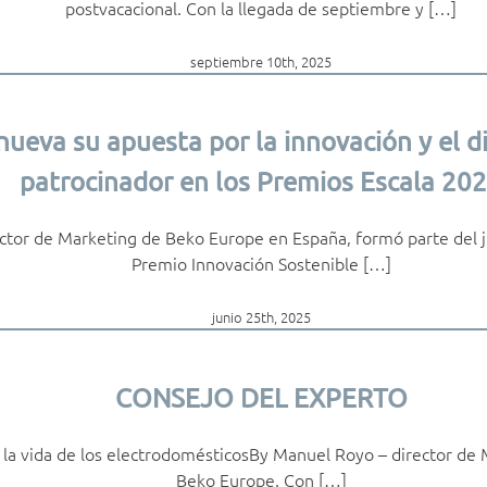
postvacacional. Con la llegada de septiembre y […]
septiembre 10th, 2025
nueva su apuesta por la innovación y el 
patrocinador en los Premios Escala 20
ctor de Marketing de Beko Europe en España, formó parte del j
Premio Innovación Sostenible […]
junio 25th, 2025
CONSEJO DEL EXPERTO
r la vida de los electrodomésticosBy Manuel Royo – director de 
Beko Europe. Con […]