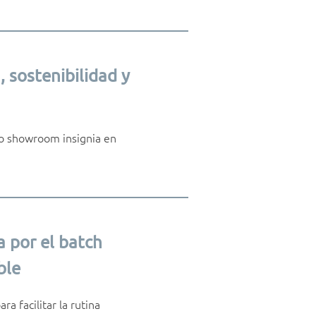
sostenibilidad y
vo showroom insignia en
a por el batch
ble
a facilitar la rutina