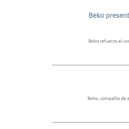
Beko present
Beko refuerza el co
Beko, compañía de el