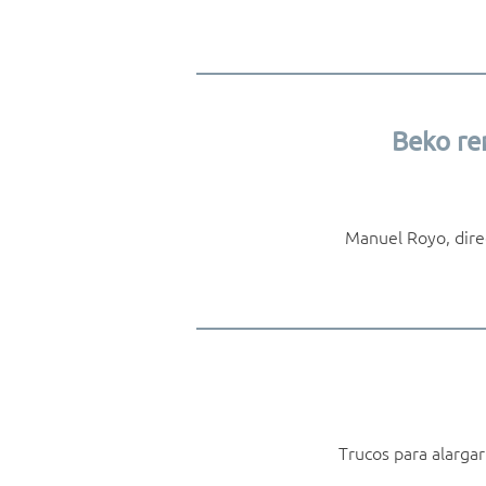
Beko re
Manuel Royo, dire
Trucos para alarga