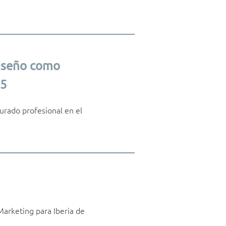
diseño como
25
urado profesional en el
Marketing para Iberia de