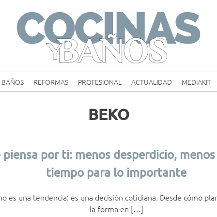
Skip
to
content
BAÑOS
REFORMAS
PROFESIONAL
ACTUALIDAD
MEDIAKIT
BEKO
 piensa por ti: menos desperdicio, meno
tiempo para lo importante
 no es una tendencia: es una decisión cotidiana. Desde cómo pla
la forma en […]