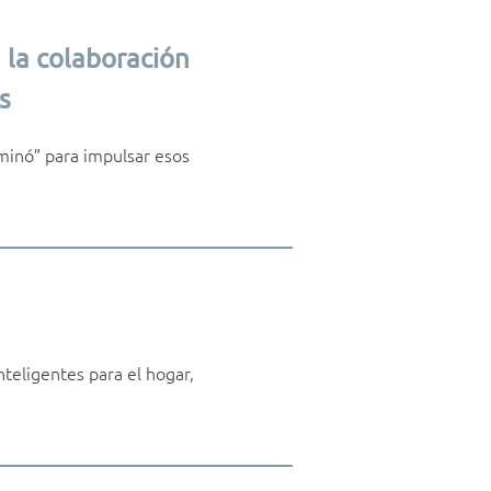
 la colaboración
s
ominó” para impulsar esos
teligentes para el hogar,