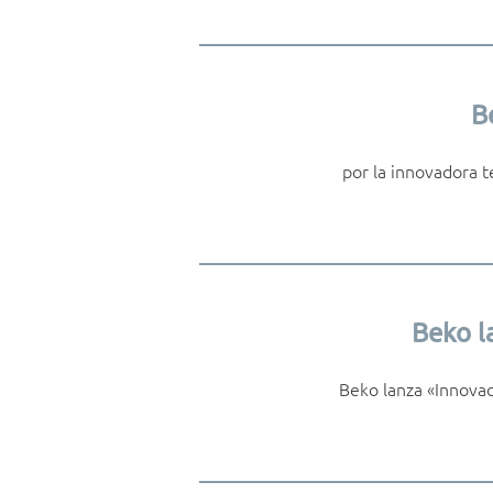
B
por la innovadora t
Beko l
Beko lanza «Innova