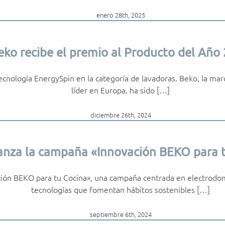
enero 28th, 2025
eko recibe el premio al Producto del Año
ecnología EnergySpin en la categoría de lavadoras. Beko, la ma
líder en Europa, ha sido […]
diciembre 26th, 2024
anza la campaña «Innovación BEKO para 
ción BEKO para tu Cocina», una campaña centrada en electrodo
tecnologías que fomentan hábitos sostenibles […]
septiembre 6th, 2024