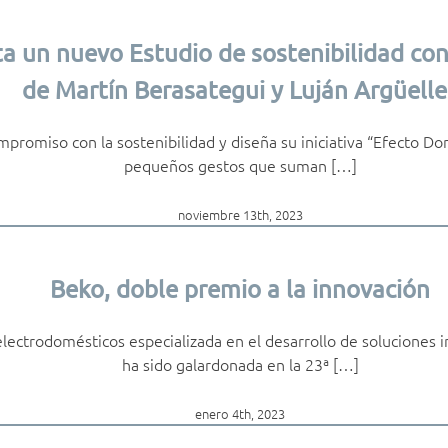
a un nuevo Estudio de sostenibilidad con
de Martín Berasategui y Luján Argüelle
mpromiso con la sostenibilidad y diseña su iniciativa “Efecto D
pequeños gestos que suman […]
noviembre 13th, 2023
Beko, doble premio a la innovación
ectrodomésticos especializada en el desarrollo de soluciones in
ha sido galardonada en la 23ª […]
enero 4th, 2023