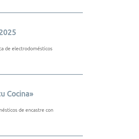
 2025
rca de electrodomésticos
tu Cocina»
mésticos de encastre con