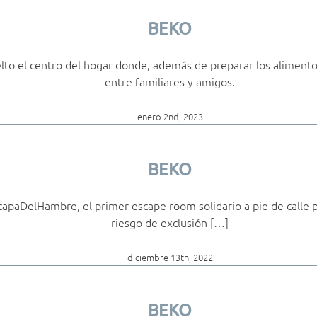
BEKO
elto el centro del hogar donde, además de preparar los alimento
entre familiares y amigos.
enero 2nd, 2023
BEKO
apaDelHambre, el primer escape room solidario a pie de calle p
riesgo de exclusión […]
diciembre 13th, 2022
BEKO