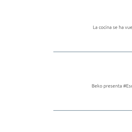
La cocina se ha vu
Beko presenta #Esc