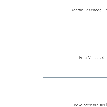
Martín Berasategui d
En la VIII edic
Beko presenta sus i