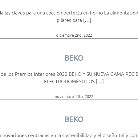
a las claves para una cocción perfecta en horno La alimentación
pilares para […]
diciembre 2nd, 2022
BEKO
ión de los Premios Interiores 2022 BEKO Y SU NUEVA GAMA REC
ELECTRODOMÉSTICOS […]
noviembre 11th, 2022
BEKO
nnovaciones centradas en la sostenibilidad y el diseño Tal y co