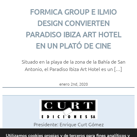
FORMICA GROUP E ILMIO
DESIGN CONVIERTEN
PARADISO IBIZA ART HOTEL
EN UN PLATÓ DE CINE
Situado en la playa de la zona de la Bahía de San
Antonio, el Paradiso Ibiza Art Hotel es un […]
enero 2nd, 2020
Presidente: Enrique Curt Gómez
Editora: Laura Curt Iborra
Utilizamos cookies propias y de terceros para fines analíticos y