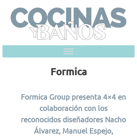
Skip
to
content
Formica
Formica Group presenta 4×4 en
colaboración con los
reconocidos diseñadores Nacho
Álvarez, Manuel Espejo,