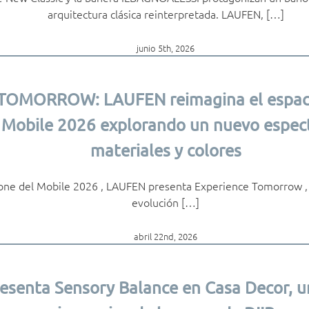
arquitectura clásica reinterpretada. LAUFEN, […]
junio 5th, 2026
OMORROW: LAUFEN reimagina el espacio
 Mobile 2026 explorando un nuevo espec
materiales y colores
one del Mobile 2026 , LAUFEN presenta Experience Tomorrow , 
evolución […]
abril 22nd, 2026
senta Sensory Balance en Casa Decor, u