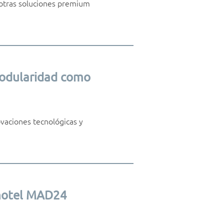
e otras soluciones premium
 modularidad como
vaciones tecnológicas y
ihotel MAD24