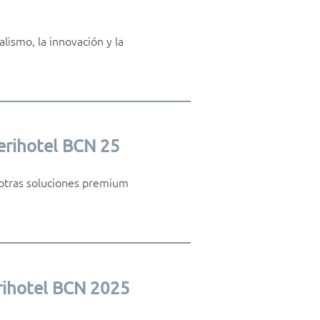
lismo, la innovación y la
erihotel BCN 25
e otras soluciones premium
erihotel BCN 2025