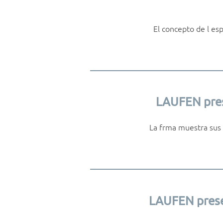
El concepto de l es
LAUFEN prese
La frma muestra sus 
LAUFEN presen