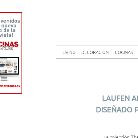
LIVING
DECORACIÓN
COCINAS
LAUFEN A
DISEÑADO P
La colección Th