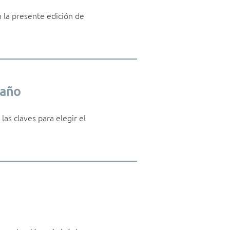
 la presente edición de
baño
as claves para elegir el