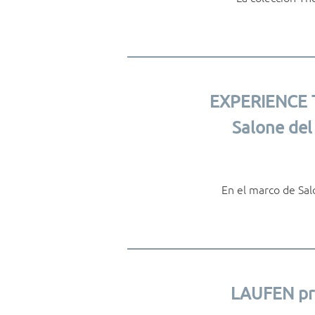
EXPERIENCE T
Salone del
En el marco de Sal
LAUFEN pre