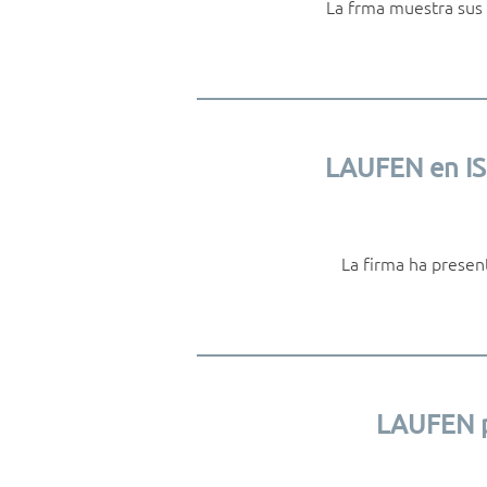
La frma muestra sus 
LAUFEN en ISH
La firma ha presen
LAUFEN p