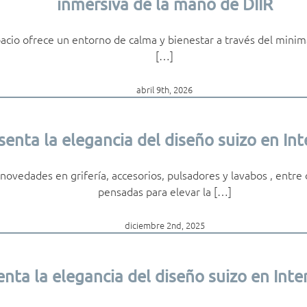
inmersiva de la mano de DIIR
pacio ofrece un entorno de calma y bienestar a través del minima
[…]
abril 9th, 2026
nta la elegancia del diseño suizo en Int
novedades en grifería, accesorios, pulsadores y lavabos , entr
pensadas para elevar la […]
diciembre 2nd, 2025
ta la elegancia del diseño suizo en Int