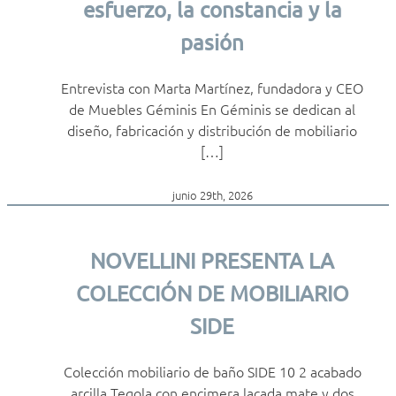
esfuerzo, la constancia y la
pasión
Entrevista con Marta Martínez, fundadora y CEO
de Muebles Géminis En Géminis se dedican al
diseño, fabricación y distribución de mobiliario
[…]
junio 29th, 2026
NOVELLINI PRESENTA LA
COLECCIÓN DE MOBILIARIO
SIDE
Colección mobiliario de baño SIDE 10 2 acabado
arcilla Tegola con encimera lacada mate y dos