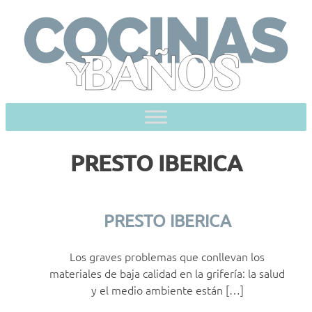
Skip
to
content
PRESTO IBERICA
PRESTO IBERICA
Los graves problemas que conllevan los
materiales de baja calidad en la grifería: la salud
y el medio ambiente están […]