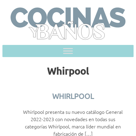
Skip
to
content
Whirpool
WHIRLPOOL
Whirlpool presenta su nuevo catálogo General
2022-2023 con novedades en todas sus
categorías Whirlpool, marca líder mundial en
fabricación de […]