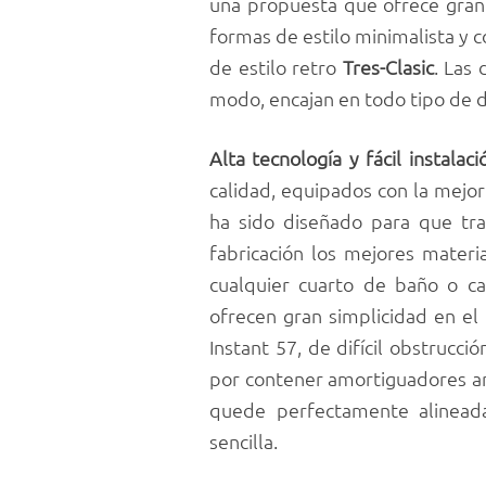
una propuesta que ofrece gran c
formas de estilo minimalista y 
de estilo retro
Tres-Clasic
. Las
modo, encajan en todo tipo de d
Alta tecnología y fácil instalaci
calidad, equipados con la mejor
ha sido diseñado para que tr
fabricación los mejores mater
cualquier cuarto de baño o ca
ofrecen gran simplicidad en el
Instant 57, de difícil obstrucci
por contener amortiguadores ant
quede perfectamente alinead
sencilla.