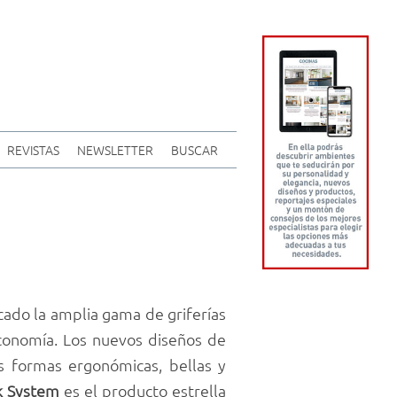
REVISTAS
NEWSLETTER
BUSCAR
ado la amplia gama de griferías
economía. Los nuevos diseños de
s formas ergonómicas, bellas y
k System
es el producto estrella