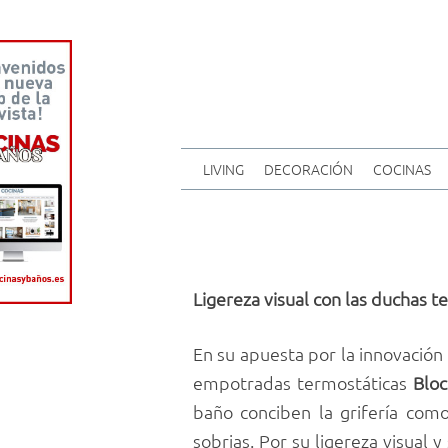
LIVING
DECORACIÓN
COCINAS
Ligereza visual con las duchas
En su apuesta por la innovación
empotradas termostáticas
Blo
baño conciben la grifería com
sobrias. Por su ligereza visual 