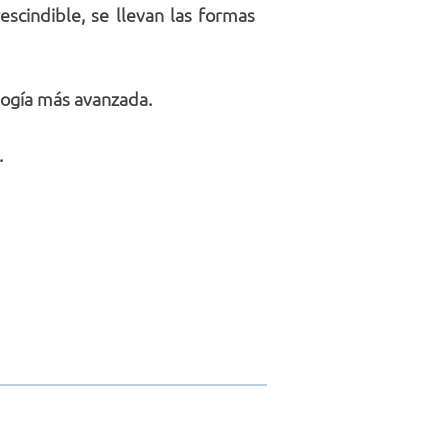
scindible, se llevan las formas
logía más avanzada.
.