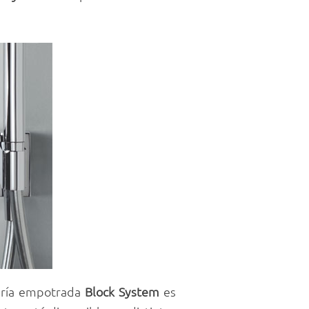
fería empotrada
Block System
es