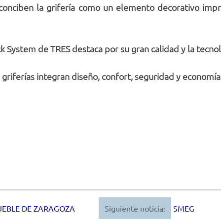
onciben la grifería como un elemento decorativo impre
k System de TRES destaca por su gran calidad y la tecno
griferías integran diseño, confort, seguridad y economía
UEBLE DE ZARAGOZA
Siguiente noticia:
SMEG