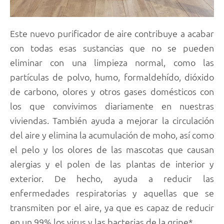
Este nuevo purificador de aire contribuye a acabar
con todas esas sustancias que no se pueden
eliminar con una limpieza normal, como las
partículas de polvo, humo, formaldehído, dióxido
de carbono, olores y otros gases domésticos con
los que convivimos diariamente en nuestras
viviendas. También ayuda a mejorar la circulación
del aire y elimina la acumulación de moho, así como
el pelo y los olores de las mascotas que causan
alergias y el polen de las plantas de interior y
exterior. De hecho, ayuda a reducir las
enfermedades respiratorias y aquellas que se
transmiten por el aire, ya que es capaz de reducir
en un 99% los virus y las bacterias de la gripe*