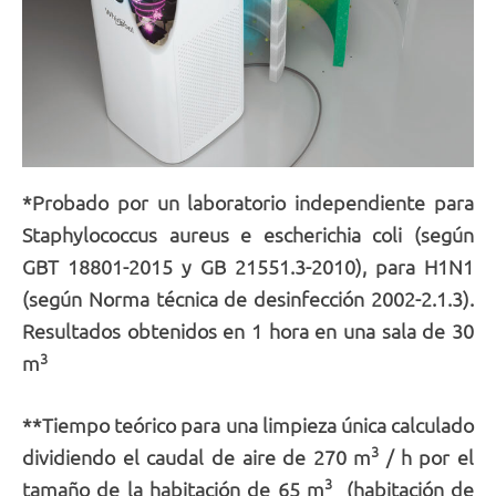
*Probado por un laboratorio independiente para
Staphylococcus aureus e escherichia coli (según
GBT 18801-2015 y GB 21551.3-2010), para H1N1
(según Norma técnica de desinfección 2002-2.1.3).
Resultados obtenidos en 1 hora en una sala de 30
3
m
**Tiempo teórico para
una limpieza única calculado
3
dividiendo el caudal de aire de 270 m
/ h por el
3
tamaño de la habitación de 65 m
(habitación de