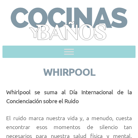
Skip
to
content
WHIRPOOL
Whirlpool se suma al Día Internacional de la
Concienciación sobre el Ruido
El ruido marca nuestra vida y, a menudo, cuesta
encontrar esos momentos de silencio tan
necesarios para nuestra salud física y mental.