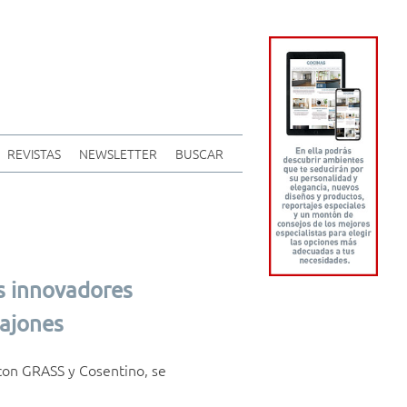
REVISTAS
NEWSLETTER
BUSCAR
s innovadores
cajones
con GRASS y Cosentino, se