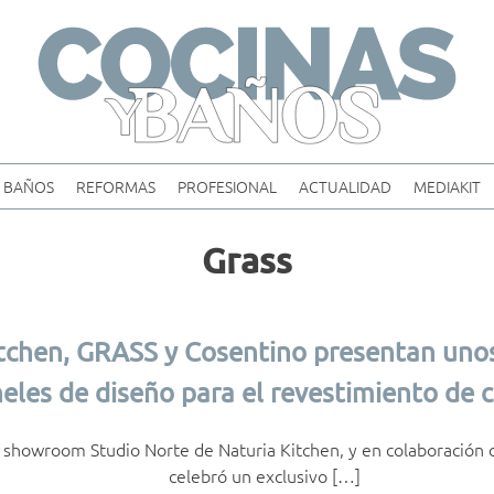
Skip
to
content
BAÑOS
REFORMAS
PROFESIONAL
ACTUALIDAD
MEDIAKIT
Grass
itchen, GRASS y Cosentino presentan uno
eles de diseño para el revestimiento de 
showroom Studio Norte de Naturia Kitchen, y en colaboración 
celebró un exclusivo […]