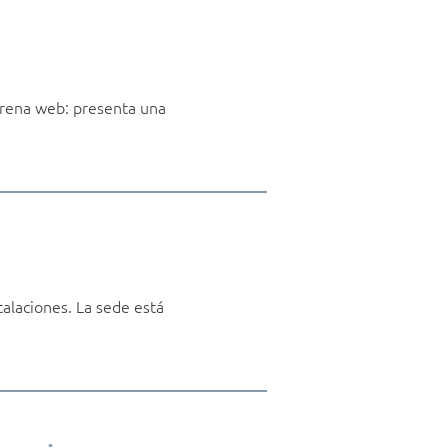
ena web: presenta una
talaciones. La sede está