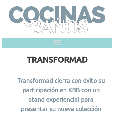
Skip
to
content
TRANSFORMAD
Transformad cierra con éxito su
participación en KBB con un
stand experiencial para
presentar su nueva colección