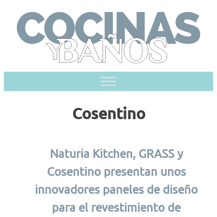
Skip
to
content
Cosentino
Naturia Kitchen, GRASS y
Cosentino presentan unos
innovadores paneles de diseño
para el revestimiento de