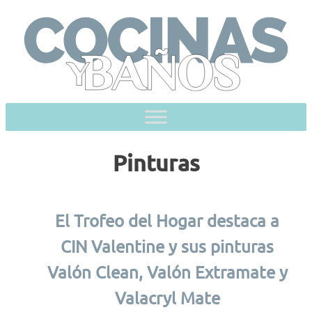
Skip
to
content
Pinturas
El Trofeo del Hogar destaca a
CIN Valentine y sus pinturas
Valón Clean, Valón Extramate y
Valacryl Mate